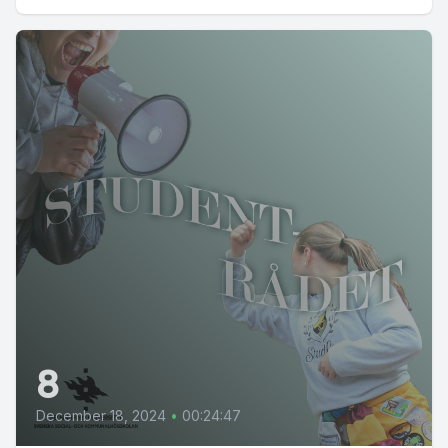
8
December 18, 2024
•
00:24:47