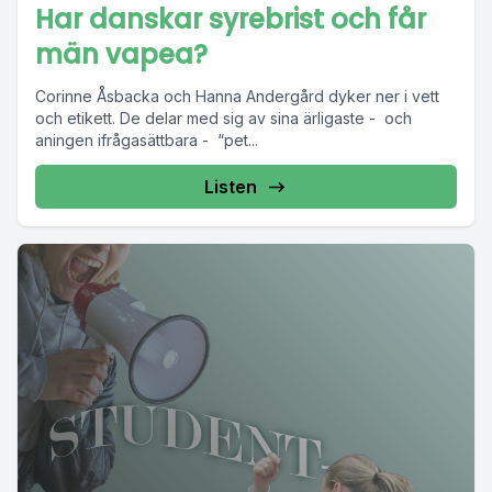
Har danskar syrebrist och får
män vapea?
Corinne Åsbacka och Hanna Andergård dyker ner i vett
och etikett. De delar med sig av sina ärligaste - och
aningen ifrågasättbara - “pet...
Listen