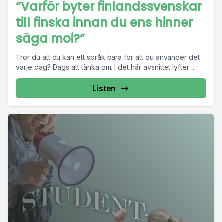
”Varför byter finlandssvenskar
till finska innan du ens hinner
säga moi?”
Tror du att du kan ett språk bara för att du använder det
varje dag? Dags att tänka om. I det här avsnittet lyfter ...
Listen