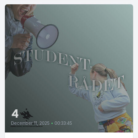
4
December 11, 2025
•
00:33:45