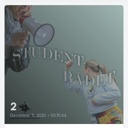
2
December 11, 2025
•
00:15:44