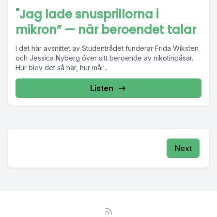
"Jag lade snusprillorna i
mikron” — när beroendet talar
I det här avsnittet av Studentrådet funderar Frida Wiksten
och Jessica Nyberg över sitt beroende av nikotinpåsar.
Hur blev det så här, hur mår...
Listen
Next